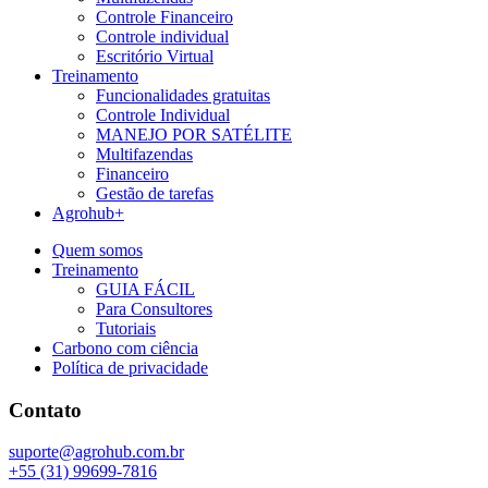
Controle Financeiro
Controle individual
Escritório Virtual
Treinamento
Funcionalidades gratuitas
Controle Individual
MANEJO POR SATÉLITE
Multifazendas
Financeiro
Gestão de tarefas
Agrohub+
Quem somos
Treinamento
GUIA FÁCIL
Para Consultores
Tutoriais
Carbono com ciência
Política de privacidade
Contato
suporte@agrohub.com.br
+55 (31) 99699-7816