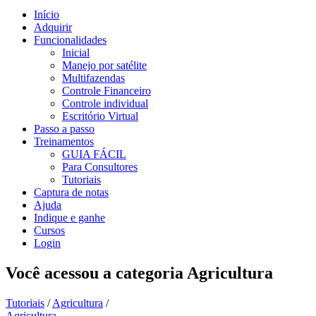
Início
Adquirir
Funcionalidades
Inicial
Manejo por satélite
Multifazendas
Controle Financeiro
Controle individual
Escritório Virtual
Passo a passo
Treinamentos
GUIA FÁCIL
Para Consultores
Tutoriais
Captura de notas
Ajuda
Indique e ganhe
Cursos
Login
Você acessou a categoria
Agricultura
Tutoriais
/
Agricultura
/
Agricultura