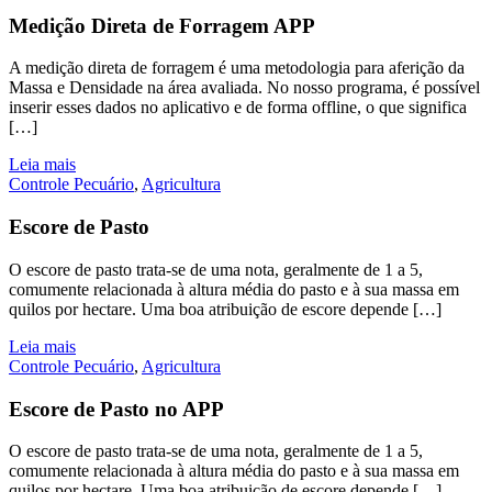
Medição Direta de Forragem APP
A medição direta de forragem é uma metodologia para aferição da
Massa e Densidade na área avaliada. No nosso programa, é possível
inserir esses dados no aplicativo e de forma offline, o que significa
[…]
Leia mais
Controle Pecuário
,
Agricultura
Escore de Pasto
O escore de pasto trata-se de uma nota, geralmente de 1 a 5,
comumente relacionada à altura média do pasto e à sua massa em
quilos por hectare. Uma boa atribuição de escore depende […]
Leia mais
Controle Pecuário
,
Agricultura
Escore de Pasto no APP
O escore de pasto trata-se de uma nota, geralmente de 1 a 5,
comumente relacionada à altura média do pasto e à sua massa em
quilos por hectare. Uma boa atribuição de escore depende […]