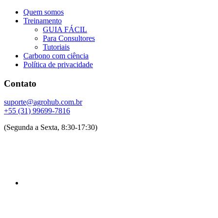
Quem somos
Treinamento
GUIA FÁCIL
Para Consultores
Tutoriais
Carbono com ciência
Política de privacidade
Contato
suporte@agrohub.com.br
+55 (31) 99699-7816
(Segunda a Sexta, 8:30-17:30)