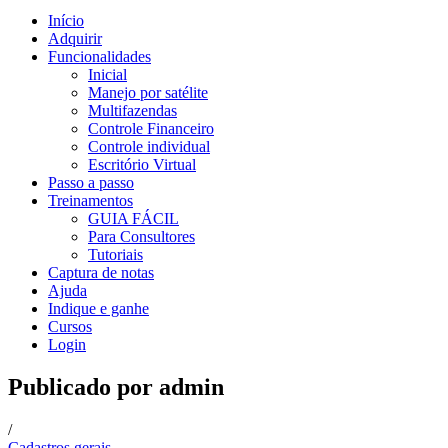
Início
Adquirir
Funcionalidades
Inicial
Manejo por satélite
Multifazendas
Controle Financeiro
Controle individual
Escritório Virtual
Passo a passo
Treinamentos
GUIA FÁCIL
Para Consultores
Tutoriais
Captura de notas
Ajuda
Indique e ganhe
Cursos
Login
Publicado por
admin
/
Cadastros gerais