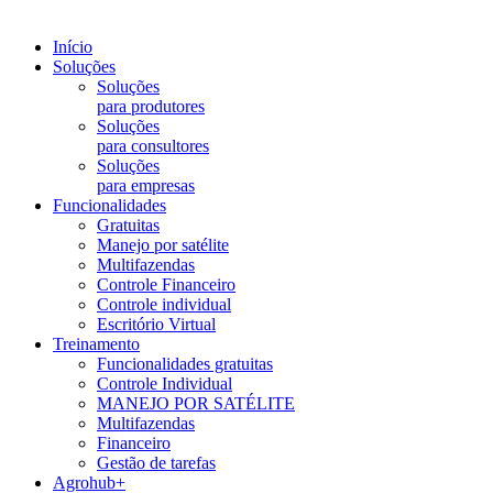
Início
Soluções
Soluções
para produtores
Soluções
para consultores
Soluções
para empresas
Funcionalidades
Gratuitas
Manejo por satélite
Multifazendas
Controle Financeiro
Controle individual
Escritório Virtual
Treinamento
Funcionalidades gratuitas
Controle Individual
MANEJO POR SATÉLITE
Multifazendas
Financeiro
Gestão de tarefas
Agrohub+