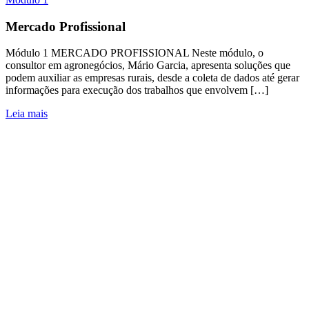
Mercado Profissional
Módulo 1 MERCADO PROFISSIONAL Neste módulo, o
consultor em agronegócios, Mário Garcia, apresenta soluções que
podem auxiliar as empresas rurais, desde a coleta de dados até gerar
informações para execução dos trabalhos que envolvem […]
Leia mais