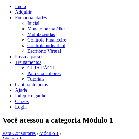
Início
Adquirir
Funcionalidades
Inicial
Manejo por satélite
Multifazendas
Controle Financeiro
Controle individual
Escritório Virtual
Passo a passo
Treinamentos
GUIA FÁCIL
Para Consultores
Tutoriais
Captura de notas
Ajuda
Indique e ganhe
Cursos
Login
Você acessou a categoria
Módulo 1
Para Consultores
/
Módulo 1
/
Módulo 1