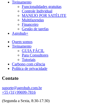
Treinamento
Funcionalidades gratuitas
Controle Individual
MANEJO POR SATÉLITE
Multifazendas
Financeiro
Gestão de tarefas
Agrohub+
Quem somos
Treinamento
GUIA FÁCIL
Para Consultores
Tutoriais
Carbono com ciência
Política de privacidade
Contato
suporte@agrohub.com.br
+55 (31) 99699-7816
(Segunda a Sexta, 8:30-17:30)