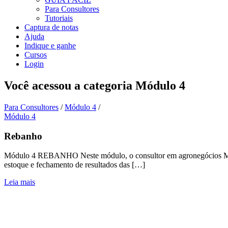
Para Consultores
Tutoriais
Captura de notas
Ajuda
Indique e ganhe
Cursos
Login
Você acessou a categoria
Módulo 4
Para Consultores
/
Módulo 4
/
Módulo 4
Rebanho
Módulo 4 REBANHO Neste módulo, o consultor em agronegócios Marcus
estoque e fechamento de resultados das […]
Leia mais