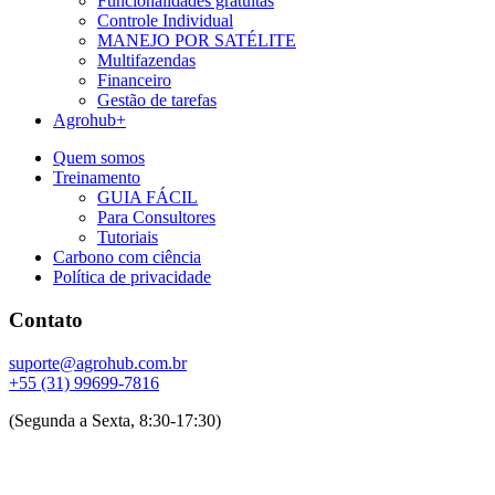
Funcionalidades gratuitas
Controle Individual
MANEJO POR SATÉLITE
Multifazendas
Financeiro
Gestão de tarefas
Agrohub+
Quem somos
Treinamento
GUIA FÁCIL
Para Consultores
Tutoriais
Carbono com ciência
Política de privacidade
Contato
suporte@agrohub.com.br
+55 (31) 99699-7816
(Segunda a Sexta, 8:30-17:30)