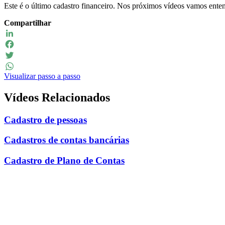
Este é o último cadastro financeiro. Nos próximos vídeos vamos en
Compartilhar
LinkedIn
Facebook
Twitter
Visualizar passo a passo
WhatsApp
Vídeos Relacionados
Cadastro de pessoas
Cadastros de contas bancárias
Cadastro de Plano de Contas