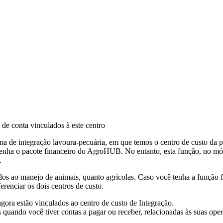
 de conta vinculados à este centro
de integração lavoura-pecuária, em que temos o centro de custo da pec
tenha o pacote financeiro do AgroHUB. No entanto, esta função, no módul
.
dos ao manejo de animais, quanto agrícolas. Caso você tenha a função f
renciar os dois centros de custo.
agora estão vinculados ao centro de custo de Integração.
s quando você tiver contas a pagar ou receber, relacionadas às suas op