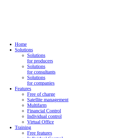
Home
Solutions
Solutions
for producers
Solutions
for consultants
Solutions
for companies
Features
Free of charge
Satellite management
Multifarm
Financial Control
Individual control
Virtual Office
Training
Free features