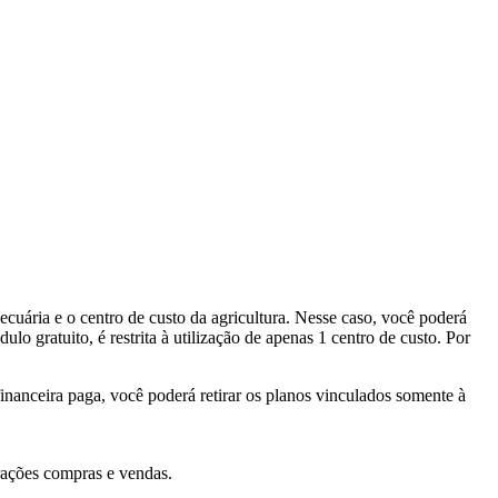
uária e o centro de custo da agricultura. Nesse caso, você poderá
o gratuito, é restrita à utilização de apenas 1 centro de custo. Por
inanceira paga, você poderá retirar os planos vinculados somente à
erações compras e vendas.