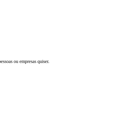
pessoas ou empresas quiser.