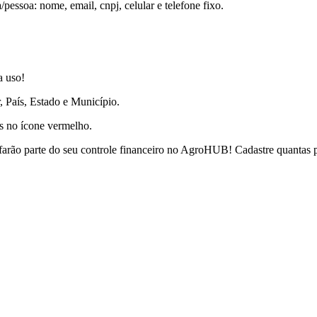
pessoa: nome, email, cnpj, celular e telefone fixo.
a uso!
, País, Estado e Município.
os no ícone vermelho.
 farão parte do seu controle financeiro no AgroHUB! Cadastre quantas 