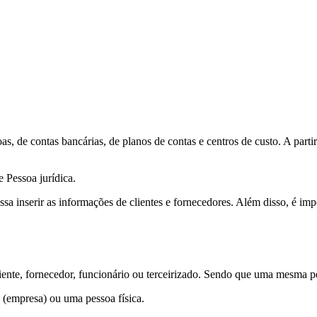
s, de contas bancárias, de planos de contas e centros de custo. A parti
e Pessoa jurídica.
a inserir as informações de clientes e fornecedores. Além disso, é impo
liente, fornecedor, funcionário ou terceirizado. Sendo que uma mesma 
 (empresa) ou uma pessoa física.