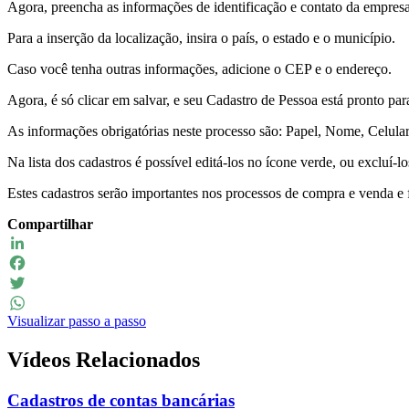
Agora, preencha as informações de identificação e contato da empresa/
Para a inserção da localização, insira o país, o estado e o município.
Caso você tenha outras informações, adicione o CEP e o endereço.
Agora, é só clicar em salvar, e seu Cadastro de Pessoa está pronto par
As informações obrigatórias neste processo são: Papel, Nome, Celular
Na lista dos cadastros é possível editá-los no ícone verde, ou excluí-l
Estes cadastros serão importantes nos processos de compra e venda e
Compartilhar
LinkedIn
Facebook
Twitter
Visualizar passo a passo
WhatsApp
Vídeos Relacionados
Cadastros de contas bancárias