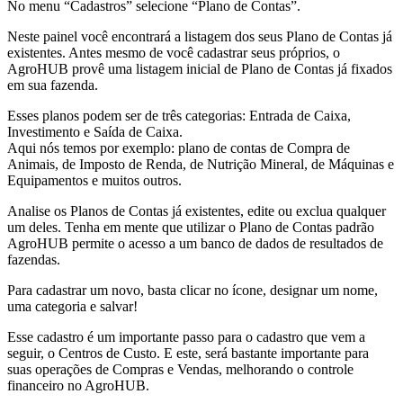
No menu “Cadastros” selecione “Plano de Contas”.
Neste painel você encontrará a listagem dos seus Plano de Contas já
existentes. Antes mesmo de você cadastrar seus próprios, o
AgroHUB provê uma listagem inicial de Plano de Contas já fixados
em sua fazenda.
Esses planos podem ser de três categorias: Entrada de Caixa,
Investimento e Saída de Caixa.
Aqui nós temos por exemplo: plano de contas de Compra de
Animais, de Imposto de Renda, de Nutrição Mineral, de Máquinas e
Equipamentos e muitos outros.
Analise os Planos de Contas já existentes, edite ou exclua qualquer
um deles. Tenha em mente que utilizar o Plano de Contas padrão
AgroHUB permite o acesso a um banco de dados de resultados de
fazendas.
Para cadastrar um novo, basta clicar no ícone, designar um nome,
uma categoria e salvar!
Esse cadastro é um importante passo para o cadastro que vem a
seguir, o Centros de Custo. E este, será bastante importante para
suas operações de Compras e Vendas, melhorando o controle
financeiro no AgroHUB.