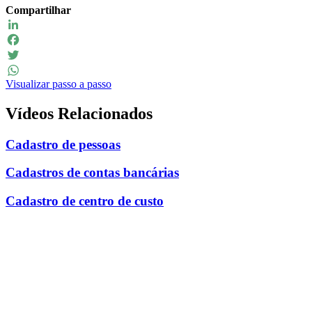
Compartilhar
LinkedIn
Facebook
Twitter
Visualizar passo a passo
WhatsApp
Vídeos Relacionados
Cadastro de pessoas
Cadastros de contas bancárias
Cadastro de centro de custo