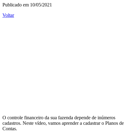
Publicado em 10/05/2021
Voltar
O controle financeiro da sua fazenda depende de inúmeros
cadastros. Neste vídeo, vamos aprender a cadastrar o Planos de
Contas.