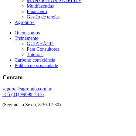
MANEJO POR SATÉLITE
Multifazendas
Financeiro
Gestão de tarefas
Agrohub+
Quem somos
Treinamento
GUIA FÁCIL
Para Consultores
Tutoriais
Carbono com ciência
Política de privacidade
Contato
suporte@agrohub.com.br
+55 (31) 99699-7816
(Segunda a Sexta, 8:30-17:30)