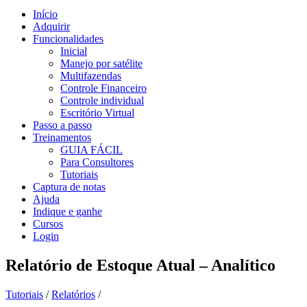
Início
Adquirir
Funcionalidades
Inicial
Manejo por satélite
Multifazendas
Controle Financeiro
Controle individual
Escritório Virtual
Passo a passo
Treinamentos
GUIA FÁCIL
Para Consultores
Tutoriais
Captura de notas
Ajuda
Indique e ganhe
Cursos
Login
Relatório de Estoque Atual – Analítico
Tutoriais
/
Relatórios
/