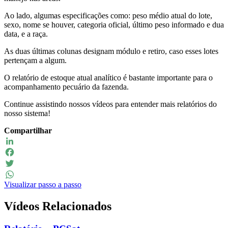
Ao lado, algumas especificações como: peso médio atual do lote,
sexo, nome se houver, categoria oficial, último peso informado e dua
data, e a raça.
As duas últimas colunas designam módulo e retiro, caso esses lotes
pertençam a algum.
O relatório de estoque atual analítico é bastante importante para o
acompanhamento pecuário da fazenda.
Continue assistindo nossos vídeos para entender mais relatórios do
nosso sistema!
Compartilhar
LinkedIn
Facebook
Twitter
Visualizar passo a passo
WhatsApp
Vídeos Relacionados