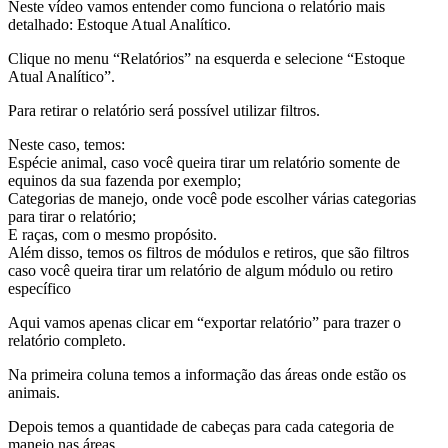
Neste vídeo vamos entender como funciona o relatório mais
detalhado: Estoque Atual Analítico.
Clique no menu “Relatórios” na esquerda e selecione “Estoque
Atual Analítico”.
Para retirar o relatório será possível utilizar filtros.
Neste caso, temos:
Espécie animal, caso você queira tirar um relatório somente de
equinos da sua fazenda por exemplo;
Categorias de manejo, onde você pode escolher várias categorias
para tirar o relatório;
E raças, com o mesmo propósito.
Além disso, temos os filtros de módulos e retiros, que são filtros
caso você queira tirar um relatório de algum módulo ou retiro
específico
Aqui vamos apenas clicar em “exportar relatório” para trazer o
relatório completo.
Na primeira coluna temos a informação das áreas onde estão os
animais.
Depois temos a quantidade de cabeças para cada categoria de
manejo nas áreas.