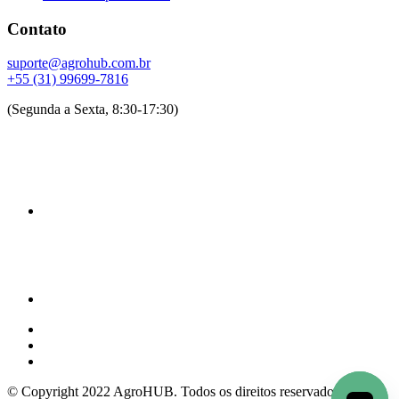
Contato
suporte@agrohub.com.br
+55 (31) 99699-7816
(Segunda a Sexta, 8:30-17:30)
© Copyright 2022 AgroHUB. Todos os direitos reservados.