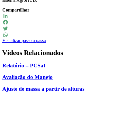
sistema AgroHUB.
Compartilhar
LinkedIn
Facebook
Twitter
Visualizar passo a passo
WhatsApp
Vídeos Relacionados
Relatório – PCSat
Avaliação do Manejo
Ajuste de massa a partir de alturas