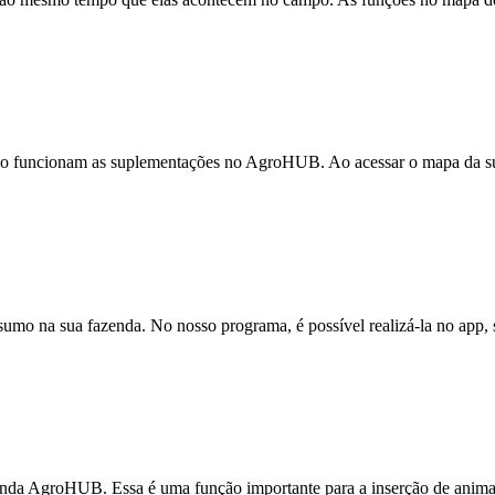
mo funcionam as suplementações no AgroHUB. Ao acessar o mapa da sua f
umo na sua fazenda. No nosso programa, é possível realizá-la no app, 
enda AgroHUB. Essa é uma função importante para a inserção de animais