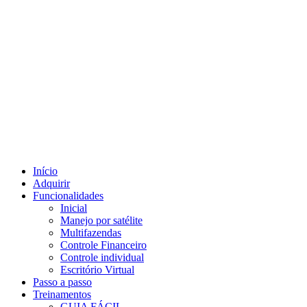
Início
Adquirir
Funcionalidades
Inicial
Manejo por satélite
Multifazendas
Controle Financeiro
Controle individual
Escritório Virtual
Passo a passo
Treinamentos
GUIA FÁCIL