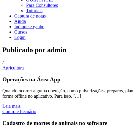
Para Consultores
Tutoriais
Captura de notas
Ajuda
Indique e ganhe
Cursos
Login
Publicado por
admin
/
Agricultura
Operações na Área App
Quando ocorrer alguma operação, como pulverizações, preparos, plant
forma offline no aplicativo. Para isso, […]
Leia mais
Controle Pecuário
Cadastro de mortes de animais no software