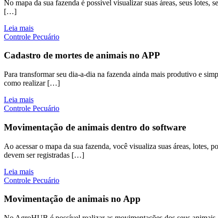
No mapa da sua fazenda é possível visualizar suas áreas, seus lotes, s
[…]
Leia mais
Controle Pecuário
Cadastro de mortes de animais no APP
Para transformar seu dia-a-dia na fazenda ainda mais produtivo e si
como realizar […]
Leia mais
Controle Pecuário
Movimentação de animais dentro do software
Ao acessar o mapa da sua fazenda, você visualiza suas áreas, lotes, 
devem ser registradas […]
Leia mais
Controle Pecuário
Movimentação de animais no App
No AgroHUB é possível realizar as movimentações dos seus animais 