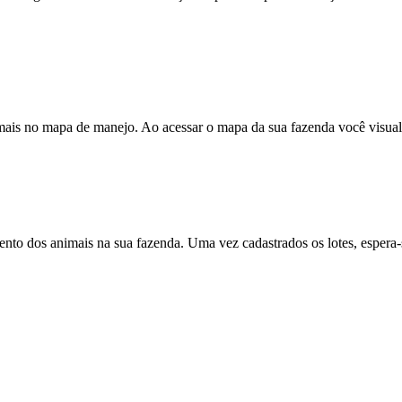
mais no mapa de manejo. Ao acessar o mapa da sua fazenda você visualiz
o dos animais na sua fazenda. Uma vez cadastrados os lotes, espera-s