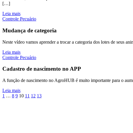
[…]
Leia mais
Controle Pecuário
Mudança de categoria
Neste vídeo vamos aprender a trocar a categoria dos lotes de seus ani
Leia mais
Controle Pecuário
Cadastro de nascimento no APP
A função de nascimento no AgroHUB é muito importante para o aument
Leia mais
1
…
8
9
10
11
12
13